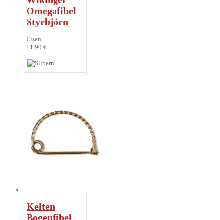
Wikinger
Omegafibel
Styrbjörn
Eisen
11,90 €
Kelten
Bogenfibel