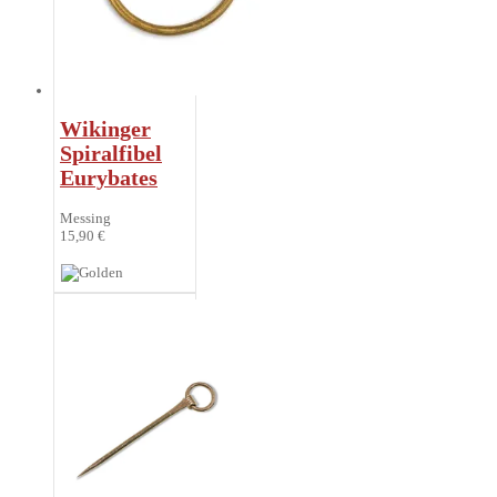
Wikinger
Spiralfibel
Eurybates
Messing
15,90 €