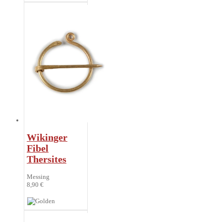
Wikinger
Fibel
Thersites
Messing
8,90 €