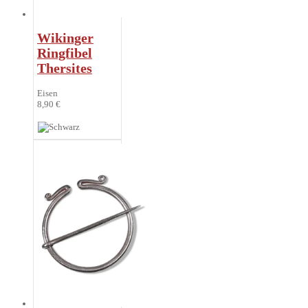
Wikinger
Ringfibel
Thersites
Eisen
8,90 €