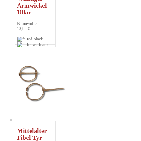
Armwickel
Ullar
Baumwolle
18,90 €
Mittelalter
Fibel Tyr