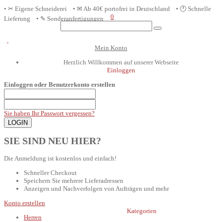
• ✂ Eigene Schneiderei • ✉ Ab 40€ portofrei in D
eutschland
• 🕐 Schnelle
0
Lieferung • ✎ Sonderanfertigungen
Mein Konto
Herzlich Willkommen auf unserer Webseite
Einloggen
Einloggen oder Benutzerkonto erstellen
Sie haben Ihr Passwort vergessen?
SIE SIND NEU HIER?
Die Anmeldung ist kostenlos und einfach!
Schneller Checkout
Speichern Sie mehrere Lieferadressen
Anzeigen und Nachverfolgen von Aufträgen und mehr
Konto erstellen
Kategorien
Herren