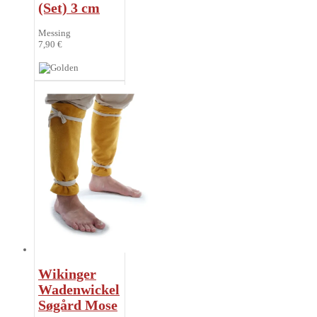
(Set) 3 cm
Messing
7,90 €
Wikinger
Wadenwickel
Søgård Mose