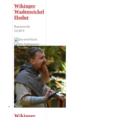
Wikinger
Wadenwickel
Hodur
Baumwolle
24,90 €
Wikinger