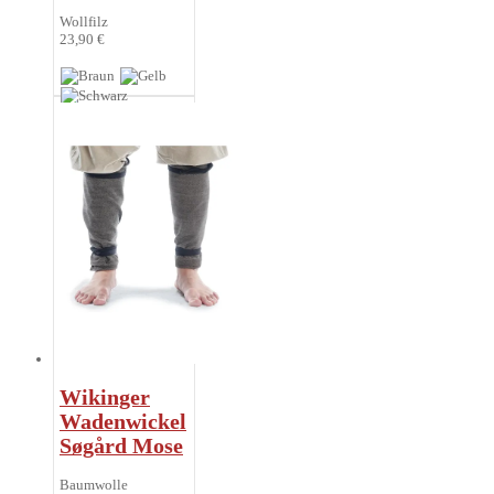
Wollfilz
23,90 €
Wikinger
Wadenwickel
Søgård Mose
Baumwolle