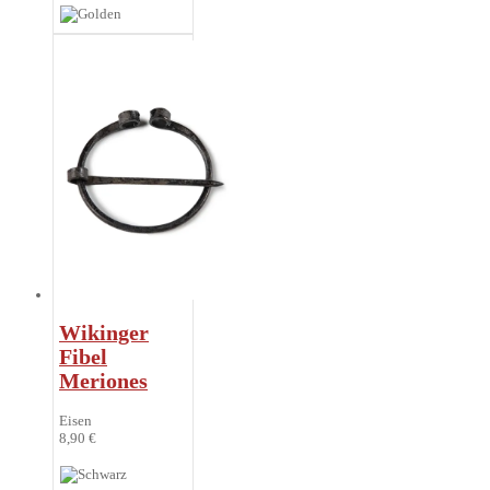
Wikinger
Fibel
Meriones
Eisen
8,90 €