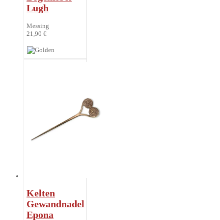
Lugh
Messing
21,90 €
Kelten
Gewandnadel
Epona