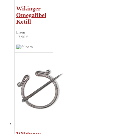
Wikinger
Omegafibel
Ketill
Eisen
13,90 €