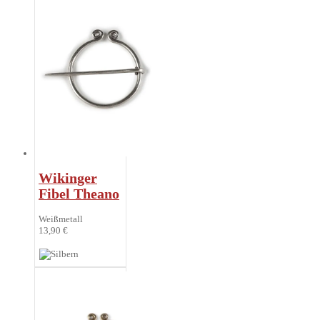
Wikinger
Fibel Theano
Weißmetall
13,90 €