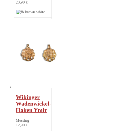
23,90 €
Wikinger
Wadenwickel-
Haken Ymir
Messing
12,90 €