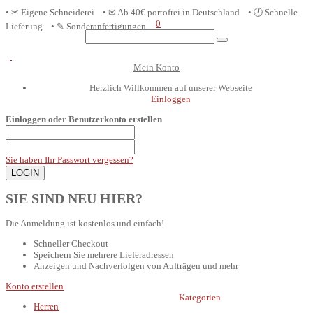
• ✂ Eigene Schneiderei • ✉ Ab 40€ portofrei in D
eutschland
• 🕐 Schnelle
0
Lieferung • ✎ Sonderanfertigungen
Mein Konto
Herzlich Willkommen auf unserer Webseite
Einloggen
Einloggen oder Benutzerkonto erstellen
Sie haben Ihr Passwort vergessen?
SIE SIND NEU HIER?
Die Anmeldung ist kostenlos und einfach!
Schneller Checkout
Speichern Sie mehrere Lieferadressen
Anzeigen und Nachverfolgen von Aufträgen und mehr
Konto erstellen
Kategorien
Herren