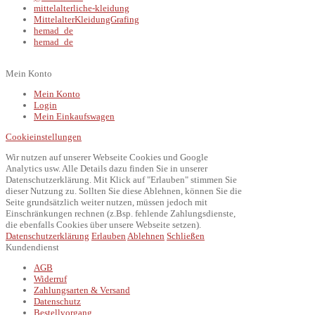
mittelalterliche-kleidung
MittelalterKleidungGrafing
hemad_de
hemad_de
Mein Konto
Mein Konto
Login
Mein Einkaufswagen
Cookieinstellungen
Wir nutzen auf unserer Webseite Cookies und Google
Analytics usw. Alle Details dazu finden Sie in unserer
Datenschutzerklärung. Mit Klick auf "Erlauben" stimmen Sie
dieser Nutzung zu. Sollten Sie diese Ablehnen, können Sie die
Seite grundsätzlich weiter nutzen, müssen jedoch mit
Einschränkungen rechnen (z.Bsp. fehlende Zahlungsdienste,
die ebenfalls Cookies über unsere Webseite setzen).
Datenschutzerklärung
Erlauben
Ablehnen
Schließen
Kundendienst
AGB
Widerruf
Zahlungsarten & Versand
Datenschutz
Bestellvorgang