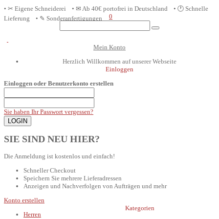
• ✂ Eigene Schneiderei • ✉ Ab 40€ portofrei in D
eutschland
• 🕐 Schnelle
0
Lieferung • ✎ Sonderanfertigungen
Mein Konto
Herzlich Willkommen auf unserer Webseite
Einloggen
Einloggen oder Benutzerkonto erstellen
Sie haben Ihr Passwort vergessen?
SIE SIND NEU HIER?
Die Anmeldung ist kostenlos und einfach!
Schneller Checkout
Speichern Sie mehrere Lieferadressen
Anzeigen und Nachverfolgen von Aufträgen und mehr
Konto erstellen
Kategorien
Herren