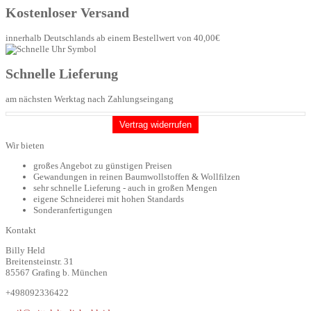
Kostenloser Versand
innerhalb Deutschlands ab einem Bestellwert von 40,00€
Schnelle Lieferung
am nächsten Werktag nach Zahlungseingang
Vertrag widerrufen
Wir bieten
großes Angebot zu günstigen Preisen
Gewandungen in reinen Baumwollstoffen & Wollfilzen
sehr schnelle Lieferung - auch in großen Mengen
eigene Schneiderei mit hohen Standards
Sonderanfertigungen
Kontakt
Billy Held
Breitensteinstr. 31
85567 Grafing b. München
+498092336422