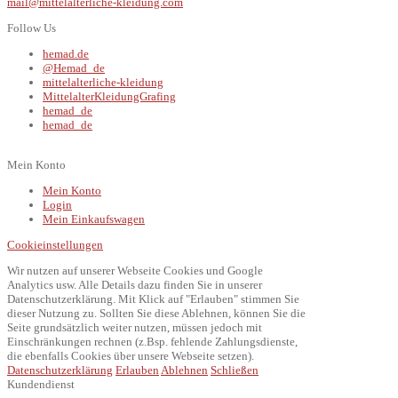
mail@mittelalterliche-kleidung.com
Follow Us
hemad.de
@Hemad_de
mittelalterliche-kleidung
MittelalterKleidungGrafing
hemad_de
hemad_de
Mein Konto
Mein Konto
Login
Mein Einkaufswagen
Cookieinstellungen
Wir nutzen auf unserer Webseite Cookies und Google
Analytics usw. Alle Details dazu finden Sie in unserer
Datenschutzerklärung. Mit Klick auf "Erlauben" stimmen Sie
dieser Nutzung zu. Sollten Sie diese Ablehnen, können Sie die
Seite grundsätzlich weiter nutzen, müssen jedoch mit
Einschränkungen rechnen (z.Bsp. fehlende Zahlungsdienste,
die ebenfalls Cookies über unsere Webseite setzen).
Datenschutzerklärung
Erlauben
Ablehnen
Schließen
Kundendienst