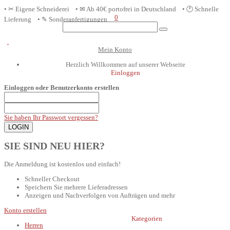
• ✂ Eigene Schneiderei • ✉ Ab 40€ portofrei in D
eutschland
• 🕐 Schnelle
0
Lieferung • ✎ Sonderanfertigungen
Mein Konto
Herzlich Willkommen auf unserer Webseite
Einloggen
Einloggen oder Benutzerkonto erstellen
Sie haben Ihr Passwort vergessen?
SIE SIND NEU HIER?
Die Anmeldung ist kostenlos und einfach!
Schneller Checkout
Speichern Sie mehrere Lieferadressen
Anzeigen und Nachverfolgen von Aufträgen und mehr
Konto erstellen
Kategorien
Herren