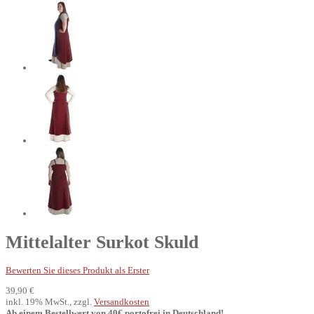
Mittelalter Surkot Skuld
Bewerten Sie dieses Produkt als Erster
39,90 €
inkl. 19% MwSt., zzgl.
Versandkosten
Ab einem Bestellwert von 40€ portofrei in Deutschland!