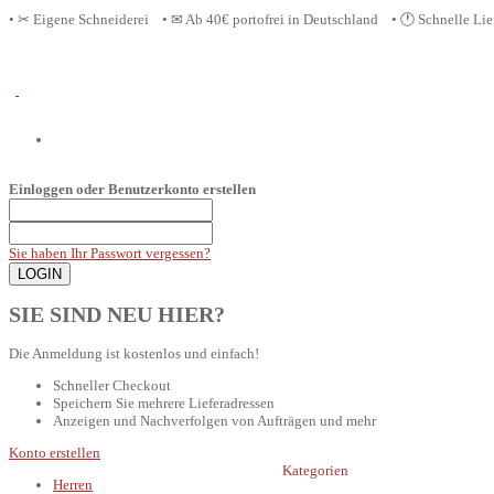
• ✂ Eigene Schneiderei • ✉ Ab 40€ portofrei in D
eutschland
• 🕐 Schnelle Li
Einloggen oder Benutzerkonto erstellen
Sie haben Ihr Passwort vergessen?
SIE SIND NEU HIER?
Die Anmeldung ist kostenlos und einfach!
Schneller Checkout
Speichern Sie mehrere Lieferadressen
Anzeigen und Nachverfolgen von Aufträgen und mehr
Konto erstellen
Kategorien
Herren