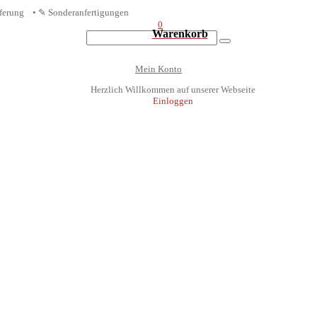
eferung • ✎ Sonderanfertigungen
0
Warenkorb
Mein Konto
Herzlich Willkommen auf unserer Webseite
Einloggen