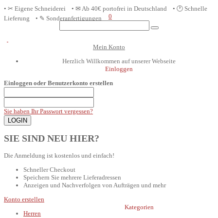
• ✂ Eigene Schneiderei • ✉ Ab 40€ portofrei in D
eutschland
• 🕐 Schnelle
0
Lieferung • ✎ Sonderanfertigungen
Mein Konto
Herzlich Willkommen auf unserer Webseite
Einloggen
Einloggen oder Benutzerkonto erstellen
Sie haben Ihr Passwort vergessen?
SIE SIND NEU HIER?
Die Anmeldung ist kostenlos und einfach!
Schneller Checkout
Speichern Sie mehrere Lieferadressen
Anzeigen und Nachverfolgen von Aufträgen und mehr
Konto erstellen
Kategorien
Herren