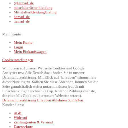
@Hemad_de
mittelalterliche-kleidung
MittelalterKleidungGrafing
hemad_de
hemad_de
Mein Konto
Mein Konto
Login
Mein Einkaufswagen
Cookieinstellungen
Wir nutzen auf unserer Webseite Cookies und Google
Analytics usw. Alle Details dazu finden Sie in unserer
Datenschutzerklärung. Mit Klick auf "Erlauben" stimmen Sie
dieser Nutzung zu. Sollten Sie diese Ablehnen, können Sie die
Seite grundsätzlich weiter nutzen, müssen jedoch mit
Einschränkungen rechnen (z.Bsp. fehlende Zahlungsdienste,
die ebenfalls Cookies über unsere Webseite setzen).
Datenschutzerklärung
Erlauben
Ablehnen
Schließen
Kundendienst
AGB
Widerruf
Zahlungsarten & Versand
Datenschutz