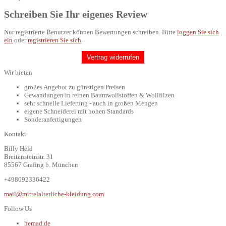
Schreiben Sie Ihr eigenes Review
Nur registrierte Benutzer können Bewertungen schreiben. Bitte
loggen Sie sich
ein
oder
registrieren Sie sich
Vertrag widerrufen
Wir bieten
großes Angebot zu günstigen Preisen
Gewandungen in reinen Baumwollstoffen & Wollfilzen
sehr schnelle Lieferung - auch in großen Mengen
eigene Schneiderei mit hohen Standards
Sonderanfertigungen
Kontakt
Billy Held
Breitensteinstr. 31
85567 Grafing b. München
+498092336422
mail@mittelalterliche-kleidung.com
Follow Us
hemad.de