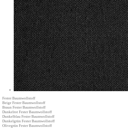
Fester Baumwollstoff
Beige
Fester Baumwollstoff
Braun
Fester Baumwollstoff
Dunkelrot
Fester Baumwollstoff
Dunkelblau
Fester Baumwollstoff
Dunkelgrün
Fester Baumwollstoff
Olivegrün
Fester Baumwollstoff